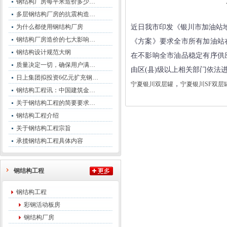
钢结构厂房每平米造价多少…
多层钢结构厂房的抗震构造…
为什么都使用钢结构厂房
近日我市印发《银川市加油站
钢结构厂房造价的七大影响…
《方案》要求全市所有加油站
钢结构设计规范大纲
在不影响全市油品稳定有序供
质量决定一切，确保用户满…
由区(县)级以上相关部门依法
日上集团拟投资6亿元扩充钢…
，
宁夏银川双层罐
宁夏银川SF双层
钢结构工程讯：中国建筑金…
关于钢结构工程的简要要求…
钢结构工程介绍
关于钢结构工程宗旨
承揽钢结构工程具体内容
钢结构工程
钢结构工程
彩钢活动板房
钢结构厂房