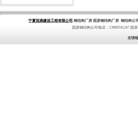
宁夏冠鼎建设工程有限公司
钢结构厂房
固原钢结构厂房
钢结构公
固原钢结构公司电话：13909541247
固原
友情