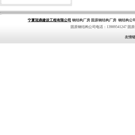
宁夏冠鼎建设工程有限公司
钢结构厂房
固原钢结构厂房
钢结构公
固原钢结构公司电话：13909541247
固原
友情