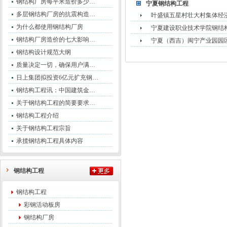
钢结构厂房每平米造价多少…
宁夏钢结构工程
多层钢结构厂房的抗震构造…
叶盛镇五星村壮大村集体经
为什么都使用钢结构厂房
宁夏建设职业技术学院钢结
钢结构厂房造价的七大影响…
宁夏（西吉）闽宁产业园园
钢结构设计规范大纲
质量决定一切，确保用户满…
日上集团拟投资6亿元扩充钢…
钢结构工程讯：中国建筑金…
关于钢结构工程的简要要求…
钢结构工程介绍
关于钢结构工程宗旨
承揽钢结构工程具体内容
钢结构工程
钢结构工程
彩钢活动板房
钢结构厂房